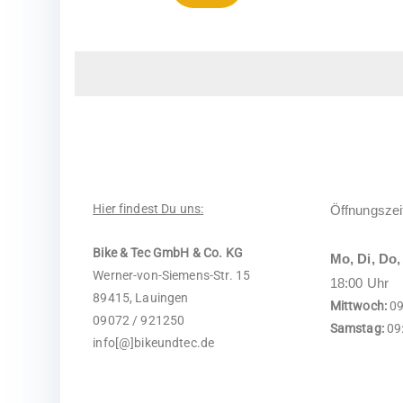
Hier findest Du uns:
Öffnungszei
Bike & Tec GmbH & Co. KG
Mo, Di, Do,
Werner-von-Siemens-Str. 15
18:00 Uhr
89415, Lauingen
Mittwoch:
09
09072 / 921250
Samstag:
09:
info[@]bikeundtec.de