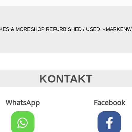
IKES & MORE
SHOP REFURBISHED / USED
MARKEN
W
KONTAKT
WhatsApp
Facebook