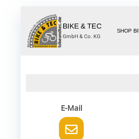
BIKE & TEC
SHOP B
GmbH & Co. KG
Kontakt
E-Mail