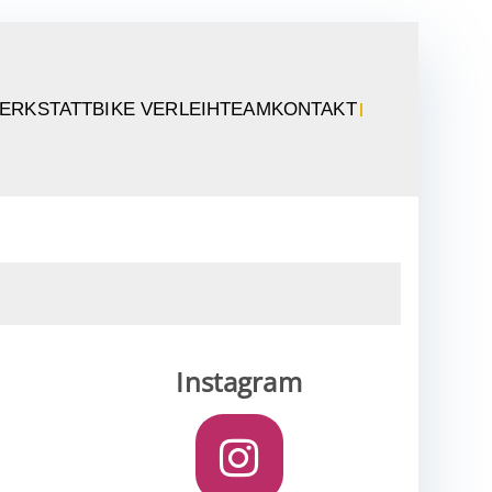
ERKSTATT
BIKE VERLEIH
TEAM
KONTAKT
Instagram